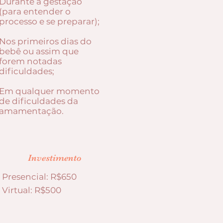
Durante a gestação
(para entender o
processo e se preparar);
Nos primeiros dias do
bebê ou assim que
forem notadas
dificuldades;
Em qualquer momento
de dificuldades da
amamentação.
Investimento
Presencial: R$650
Virtual: R$500