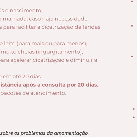
 o nascimento;
da mamada, caso haja necessidade.
ara facilitar a cicatrização de feridas
 leite (para mais ou para menos);
 muito cheias (ingurgitamento);
ara acelerar cicatrização e diminuir a
o em até 20 dias.
tância após a consulta por 20 dias.
 pacotes de atendimento.
 sobre os problemas da amamentação,