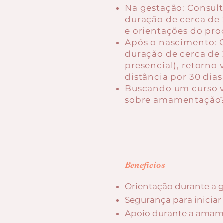
Na gestação: Consult
duração de cerca de 
e orientações do pr
Após o nascimento: C
duração de cerca de 2
presencial), retorno 
distância por 30 dias
Buscando um curso v
sobre
amamentação
Benefícios
Orientação durante a 
Segurança para inicia
Apoio durante a amam