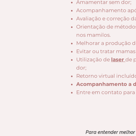
Amamentar sem dor;
Acompanhamento após
Avaliação e correção 
Orientação de métodos p
nos mamilos.
Melhorar a produção de
Evitar ou tratar mamas
Utilização de
laser
de p
dor;
Retorno virtual incluíd
Acompanhamento a dis
Entre em contato para
Para entender melhor