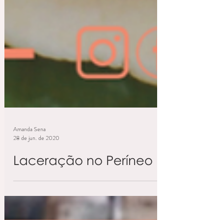
Amanda Sena
28 de jun. de 2020
Laceração no Períneo