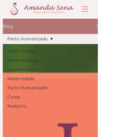
Blog
Parto Humanizado
Todos artigos
Amamentação
Laserterapia
Maternidade
Parto Humanizado
Corpo
Pediatria