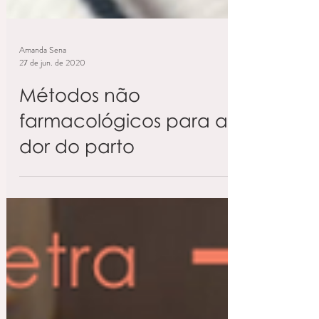
Amanda Sena
27 de jun. de 2020
Métodos não
farmacológicos para a
dor do parto